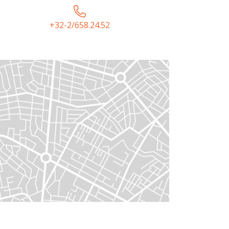
+32-2/658.24.52