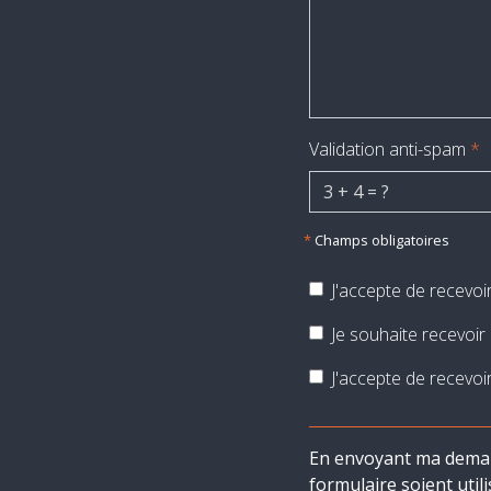
Validation anti-spam
*
*
Champs obligatoires
J'accepte de recevoi
Je souhaite recevoir 
J'accepte de recevoi
En envoyant ma deman
formulaire soient util