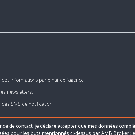
r des informations par email de l’agence.
les newsletters.
r des SMS de notification.
de de contact, je déclare accepter que mes données complé
isées pour les buts mentionnés ci-dessus par AMB Broker ; et