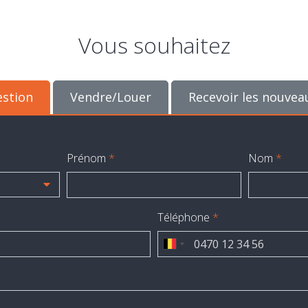
Vous souhaitez
estion
Vendre/Louer
Recevoir les nouvea
Prénom
*
Nom
*
Téléphone
*